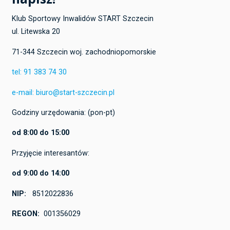
Klub Sportowy Inwalidów START Szczecin
ul. Litewska 20
71-344 Szczecin woj. zachodniopomorskie
tel: 91 383 74 30
e-mail: biuro@start-szczecin.pl
Godziny urzędowania: (pon-pt)
od 8:00 do 15:00
Przyjęcie interesantów:
od 9:00 do 14:00
NIP:
8512022836
REGON:
001356029