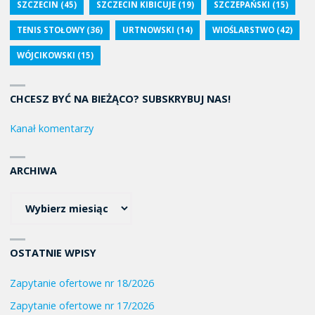
SZCZECIN
(45)
SZCZECIN KIBICUJE
(19)
SZCZEPAŃSKI
(15)
TENIS STOŁOWY
(36)
URTNOWSKI
(14)
WIOŚLARSTWO
(42)
WÓJCIKOWSKI
(15)
CHCESZ BYĆ NA BIEŻĄCO? SUBSKRYBUJ NAS!
Kanał komentarzy
ARCHIWA
OSTATNIE WPISY
Zapytanie ofertowe nr 18/2026
Zapytanie ofertowe nr 17/2026