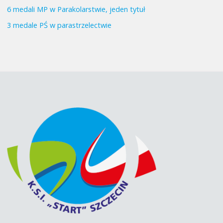
6 medali MP w Parakolarstwie, jeden tytuł
3 medale PŚ w parastrzelectwie