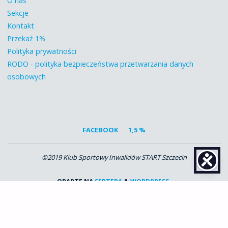
O nas
Sekcje
Kontakt
Przekaż 1%
Polityka prywatności
RODO - polityka bezpieczeństwa przetwarzania danych
osobowych
FACEBOOK
1,5 %
©2019 Klub Sportowy Inwalidów START Szczecin
OPARTE NA
SEPTERA
&
WORDPRESS.