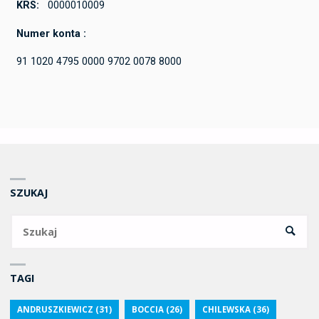
KRS:
0000010009
Numer konta :
91 1020 4795 0000 9702 0078 8000
SZUKAJ
TAGI
ANDRUSZKIEWICZ
(31)
BOCCIA
(26)
CHILEWSKA
(36)